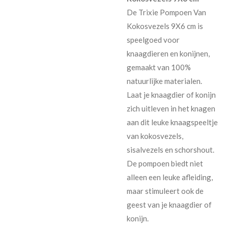
De Trixie Pompoen Van
Kokosvezels 9X6 cm is
speelgoed voor
knaagdieren en konijnen,
gemaakt van 100%
natuurlijke materialen.
Laat je knaagdier of konijn
zich uitleven in het knagen
aan dit leuke knaagspeeltje
van kokosvezels,
sisalvezels en schorshout.
De pompoen biedt niet
alleen een leuke afleiding,
maar stimuleert ook de
geest van je knaagdier of
konijn.