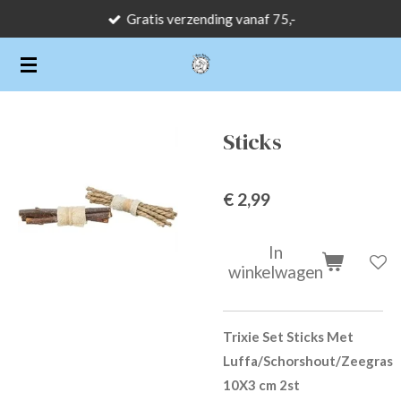
Gratis verzending vanaf 75,-
Ga
direct
naar
de
hoofdinhoud
Sticks
€ 2,99
In
winkelwagen
Trixie Set Sticks Met
Luffa/Schorshout/Zeegras
10X3 cm 2st