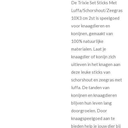
De Trixie Set Sticks Met
Luffa/Schorshout/Zeegras
10X3 cm 2st is speelgoed
voor knaagdieren en
konijnen, gemaakt van
100% natuurlijke
materialen. Laat je
knaagdier of konijn zich
uitleven in het knagen aan
deze leuke sticks van
schorshout en zeegras met
luffa. De tanden van
konijnen en knaagdieren
blijven hun leven lang
doorgroeien. Door
knaagspeelgoed aan te
bieden help je jouw dier bij