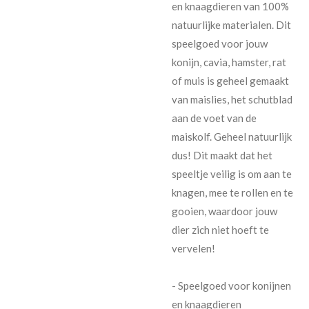
en knaagdieren van 100%
natuurlijke materialen. Dit
speelgoed voor jouw
konijn, cavia, hamster, rat
of muis is geheel gemaakt
van maislies, het schutblad
aan de voet van de
maiskolf. Geheel natuurlijk
dus! Dit maakt dat het
speeltje veilig is om aan te
knagen, mee te rollen en te
gooien, waardoor jouw
dier zich niet hoeft te
vervelen!
- Speelgoed voor konijnen
en knaagdieren