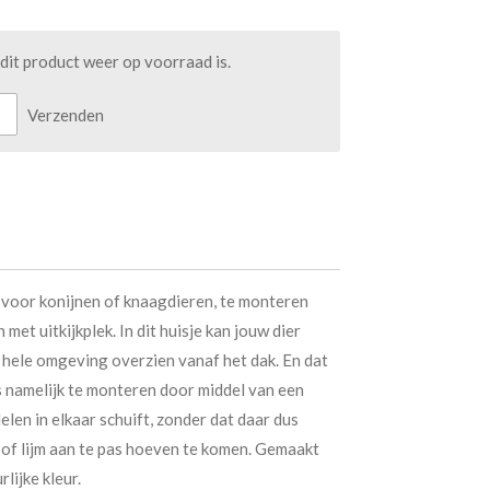
it product weer op voorraad is.
Verzenden
s voor konijnen of knaagdieren, te monteren
met uitkijkplek. In dit huisje kan jouw dier
n hele omgeving overzien vanaf het dak. En dat
 is namelijk te monteren door middel van een
elen in elkaar schuift, zonder dat daar dus
s of lijm aan te pas hoeven te komen. Gemaakt
lijke kleur.