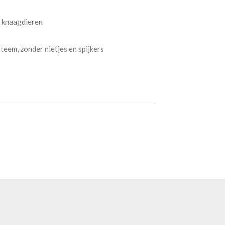
f knaagdieren
teem, zonder nietjes en spijkers