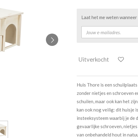
Laat het me weten wanneer d
Uitverkocht
Huis Thore is een schuilplaat
zonder nietjes en schroeven en 
schuilen, maar ook kan het zij
kan ook nog veilig: dit huisje
insteeksysteem waarbij je de d
gevaarlijke schroeven, nietje
van onbehandeld hout in natuur