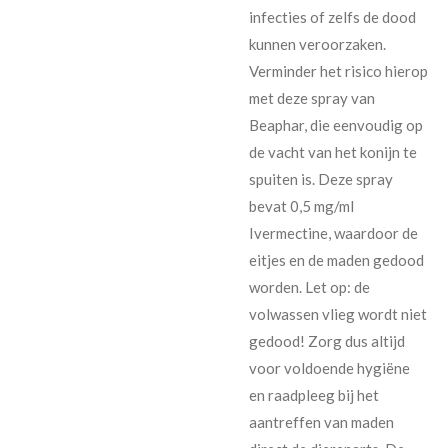
infecties of zelfs de dood
kunnen veroorzaken.
Verminder het risico hierop
met deze spray van
Beaphar, die eenvoudig op
de vacht van het konijn te
spuiten is. Deze spray
bevat 0,5 mg/ml
Ivermectine, waardoor de
eitjes en de maden gedood
worden. Let op: de
volwassen vlieg wordt niet
gedood! Zorg dus altijd
voor voldoende hygiëne
en raadpleeg bij het
aantreffen van maden