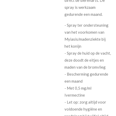
direct de dierenarts. De
spray is werkzaam
gedurende een maand.
- Spray ter ondersteuning
van het voorkomen van
Myiasis/madenziekte bij
het konijn
- Spray de huid op de vacht,
deze doodt de eitjes en
maden van de bromvlieg
- Bescherming gedurende
een maand
- Met 0,5 mg/ml
Ivermectine
- Let op: zorg altijd voor
voldoende hygiëne en
raadpleeg bij twijfel altijd